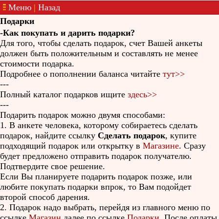
Меню
|
Назад
Подарки
-Как покупать и дарить подарки?
Для того, чтобы сделать подарок, счет Вашей анкеты
должен быть положительным и составлять не менее
стоимости подарка.
Подробнее о пополнении баланса читайте
тут>>
---
Полный каталог подарков ищите
здесь>>
---
Подарить подарок можно двумя способами:
1. В анкете человека, которому собираетесь сделать
подарок, найдите ссылку
Сделать подарок
, купите
подходящий подарок или открытку в
Магазине
. Сразу
будет предложено отправить подарок получателю.
Подтвердите свое решение.
Если Вы планируете подарить подарок позже, или
любите покупать подарки впрок, то Вам подойдет
второй способ дарения.
2. Подарок надо выбрать, перейдя из главного меню по
ссылке
Магазин
далее по ссылке
Подарки
. После оплаты