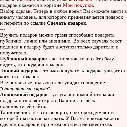
подарок окажется в корзине
Мои покупки
.
Выбор сделан. Теперь в любое время Вы сможете зайти в
анкету человека, для которого предназначается подарок
и перейти по ссылке
Сделать подарок
.
---
Вручить подарок можно тремя способами: подарить
публично, лично или анонимно. Во всех случаях текст
подписи к подарку будет доступен только дарителю и
получателю.
Публичный подарок
- все пользователи сайта будут
видеть, кто подарил подарок.
Личный подарок
- только получатель подарка увидит от
кого этот подарок.
Все остальные пользователи увидят сообщение
"
Отправитель скрыт
".
Анонимный подарок
- услуга анонимной отправки
подарка позволяет скрыть Ваш ник от всех
пользователей сайта.
Таинственность - это сюрприз, о котором думают и
который пытаются разгадать. У Вас есть возможность
сделать подарок и при этом остаться неизвестным.