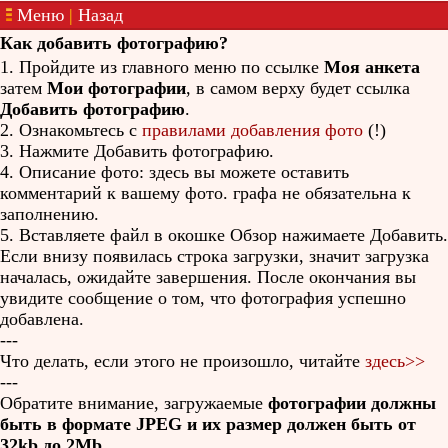
Меню
|
Назад
Как добавить фотографию?
1. Пройдите из главного меню по ссылке
Моя анкета
затем
Мои фотографии
, в самом верху будет ссылка
Добавить фотографию
.
2. Ознакомьтесь с
правилами добавления фото
(!)
3. Нажмите Добавить фотографию.
4. Описание фото: здесь вы можете оставить
комментарий к вашему фото. графа не обязательна к
заполнению.
5. Вставляете файл в окошке Обзор нажимаете Добавить.
Если внизу появилась строка загрузки, значит загрузка
началась, ожидайте завершения. После окончания вы
увидите сообщение о том, что фотография успешно
добавлена.
---
Что делать, если этого не произошло, читайте
здесь>>
---
Обратите внимание, загружаемые
фотографии должны
быть в формате JPEG и их размер должен быть от
32kb до 2Mb
.